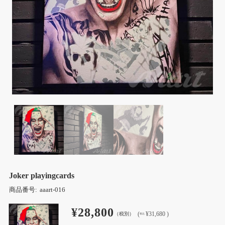
Joker playingcards
商品番号:
aaart-016
¥28,800
(
¥31,680 )
（税別）
税込