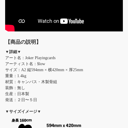
【商品の説明】
▼詳細▼
アート名：Joker Playingcards
アーティスト名：$low
サイズ：A2 縦594mm × 横420mm × 厚25mm
重量：1.4kg
材質：キャンバス・木製骨組
装飾：無し
生産：日本製
発送：２日〜５日
▼サイズイメージ▼