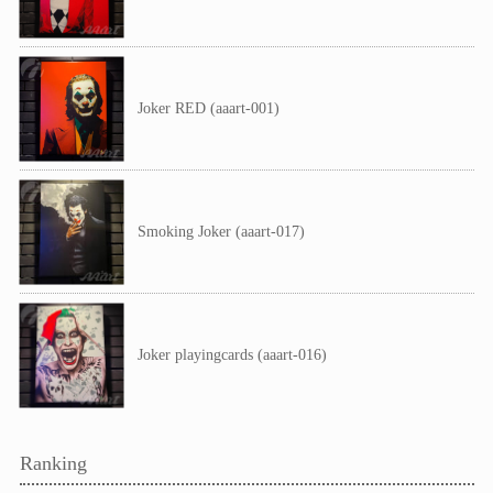
Joker RED (aaart-001)
Smoking Joker (aaart-017)
Joker playingcards (aaart-016)
Ranking