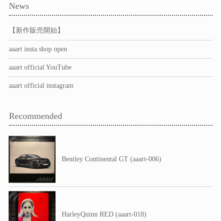
News
【新作販売開始】
aaart insta shop open
aaart official YouTube
aaart official instagram
Recommended
Bentley Continental GT (aaart-006)
HarleyQuinn RED (aaart-018)