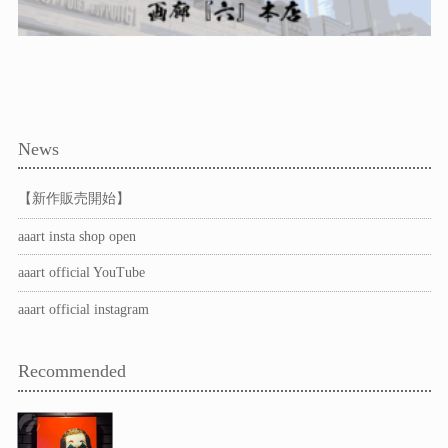
News
【新作販売開始】
aaart insta shop open
aaart official YouTube
aaart official instagram
Recommended