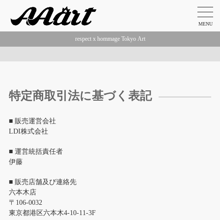
MENU
respect x hommage Tokyo Art
特定商取引法に基づく表記
■ 販売運営会社
LDI株式会社
■ 運営統括責任者
伊藤
■ 販売店舗及び連絡先
六本木店
〒106-0032
東京都港区六本木4-10-11-3F