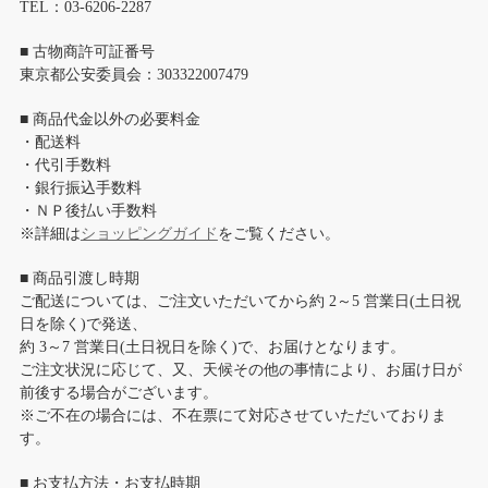
TEL：03-6206-2287
■ 古物商許可証番号
東京都公安委員会：303322007479
■ 商品代金以外の必要料金
・配送料
・代引手数料
・銀行振込手数料
・ＮＰ後払い手数料
※詳細は
ショッピングガイド
をご覧ください。
■ 商品引渡し時期
ご配送については、ご注文いただいてから約 2～5 営業日(土日祝
日を除く)で発送、
約 3～7 営業日(土日祝日を除く)で、お届けとなります。
ご注文状況に応じて、又、天候その他の事情により、お届け日が
前後する場合がございます。
※ご不在の場合には、不在票にて対応させていただいておりま
す。
■ お支払方法・お支払時期