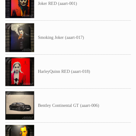
Joker RED (aaart-001)
Smoking Joker (aaart-017)
HarleyQuinn RED (aaart-018)
Bentley Continental GT (aaart-006)