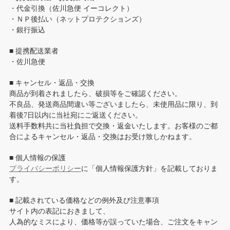
・代金引換（佐川急便 イーコレクト）
・ＮＰ後払い（ネットプロテクションズ）
・銀行振込
■ 提携配送業者
・佐川急便
■ キャンセル・返品・交換
商品が到着されましたら、破損等をご確認ください。
不良品、発送商品間違い等ございましたら、未使用品に限り、到
着後7日以内に当社宛にご返送ください。
送料手数料共に当社負担で交換・返金いたします。お客様のご都
合によるキャンセル・返品・交換はお受け致しかねます。
■ 個人情報の保護
プライバシーポリシー
に「個人情報保護方針」を記載しておりま
す。
■ 記載されている価格などの例外及び注意事項
サイト内の表記におきまして、
人為的なミスにより、価格等が誤っていた場合、ご注文をキャン