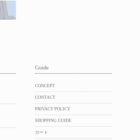
Guide
CONCEPT
）
CONTACT
PRIVACY POLICY
）
SHOPPING GUIDE
カート