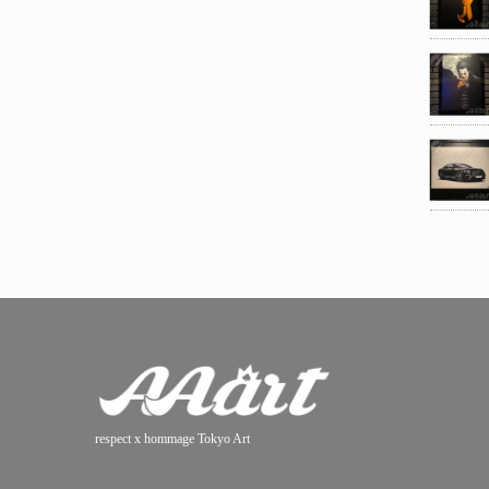
respect x hommage Tokyo Art