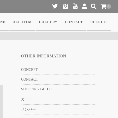
0
ND
ALL ITEM
GALLERY
CONTACT
RECRUIT
OTHER INFORMATION
CONCEPT
CONTACT
SHOPPING GUIDE
カート
メンバー