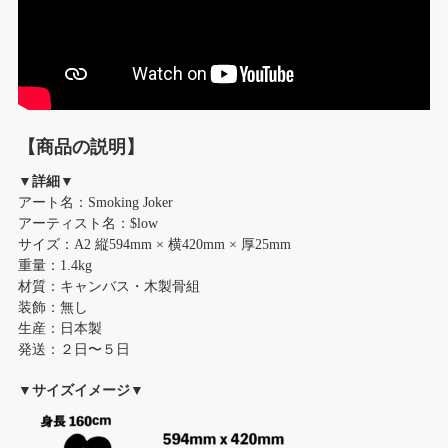
【商品の説明】
▼詳細▼
アート名：Smoking Joker
アーティスト名：$low
サイズ：A2 縦594mm × 横420mm × 厚25mm
重量：1.4kg
材質：キャンバス・木製骨組
装飾：無し
生産：日本製
発送：２日〜５日
▼サイズイメージ▼