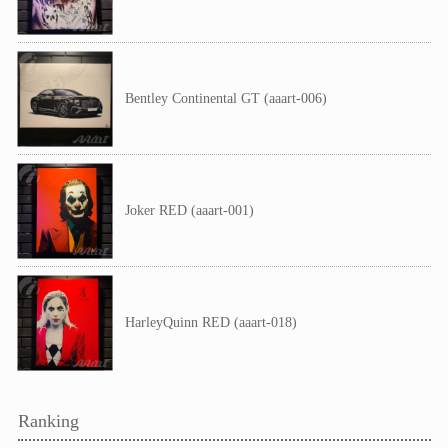
Bentley Continental GT (aaart-006)
Joker RED (aaart-001)
HarleyQuinn RED (aaart-018)
Ranking