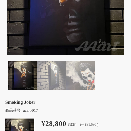
Smoking Joker
商品番号:
aaart-017
¥28,800
(
¥31,680 )
（税別）
税込